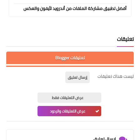
أفضل تطبيق مشاركة الملفات من أندرويد لأيفون والعكس
تعليقات
تعليقات Blogger
ليست هناك تعليقات
إرسال تعليق
عرض التعليقات فقط
عرض التعليقات والردود
إرسال تعليق