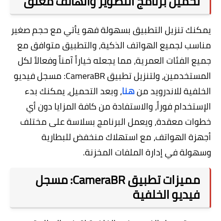
تحميل برنامج التصوير والهاتف مغلق
يمكنك تنزيل التطبيق بسهولة فهو يأتي مع حجم صغير
مناسب لجميع الهواتف الذكية، والتطبيق متوافق مع
جميع الفئات العمرية، مما يجعله خياراً آمناً وفعالاً لكل
المستخدمين، ولتنزيل تطبيق CameraBR: مسجل فيديو
الخلفية للاندرويد من
هنا
، وبعد التحميل، يمكنك بدء
الإستخدام فوراً، والاستفادة من كافة المزايا دون أي
خطوات معقدة، ويعمل البرنامج بسلاسة على مختلف
أجهزة الهواتف، مع استهلاك منخفض للبطارية
وسهولة في إدارة الملفات المخزنة.
مميزات تطبيق CameraBR: مسجل
فيديو الخلفية