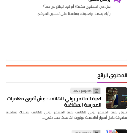
هل كان المحتوى مفيدًا؟ أم تود الإبلاغ عن خطأ؟
رأيك يهمنا، وتعليقك يساعدنا على تحسين الموقع.
المحتوى الرائج
04 يونيو 2026
لعبة المتنمر بولي للهاتف - عِش أقوى مغامرات
المدرسة المشاغبة
تنزيل لعبة المتنمر بولي للهاتف لعبة المتنمر بولي للهاتف تمنحك مغامرة
مشوقة داخل أسوار أكاديمية بولورث الفاسدة، حيث يتعي…
11 مايو 2026