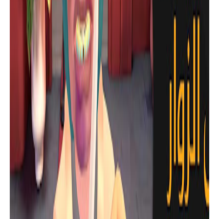
ألعاب للهاتف
لعبة حارس النادي وعليك تفتيش الزوار
وكشف أي شيء مشبوه
ألعاب للهاتف
تحميل لعبة محاكاة الحوادث وتدمير
المركبات الحديثة