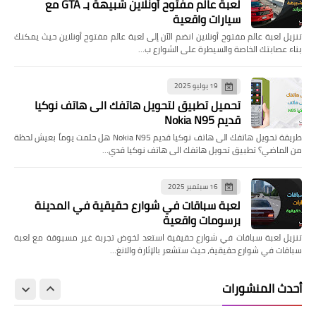
لعبة عالم مفتوح أونلاين شبيهة بـ GTA مع
سيارات واقعية
تنزيل لعبة عالم مفتوح أونلاين انضم الآن إلى لعبة عالم مفتوح أونلاين حيث يمكنك
بناء عصابتك الخاصة والسيطرة على الشوارع ب…
19 يوليو 2025
تحميل تطبيق لتحويل هاتفك الى هاتف نوكيا
قديم Nokia N95
طريقة تحويل هاتفك الى هاتف نوكيا قديم Nokia N95 هل حلمت يوماً بعيش لحظة
من الماضي؟ تطبيق تحويل هاتفك الى هاتف نوكيا قدي…
16 سبتمبر 2025
لعبة سباقات في شوارع حقيقية في المدينة
برسومات واقعية
تنزيل لعبة سباقات في شوارع حقيقية استعد لخوض تجربة غير مسبوقة مع لعبة
سباقات في شوارع حقيقية، حيث ستشعر بالإثارة والانغ…
أحدث المنشورات