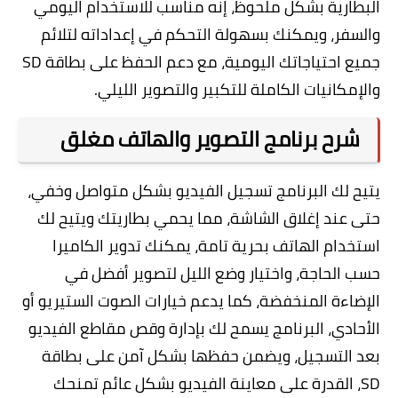
البطارية بشكل ملحوظ، إنه مناسب للاستخدام اليومي
والسفر، ويمكنك بسهولة التحكم في إعداداته لتلائم
جميع احتياجاتك اليومية، مع دعم الحفظ على بطاقة SD
والإمكانيات الكاملة للتكبير والتصوير الليلي.
شرح برنامج التصوير والهاتف مغلق
يتيح لك البرنامج تسجيل الفيديو بشكل متواصل وخفي،
حتى عند إغلاق الشاشة، مما يحمي بطاريتك ويتيح لك
استخدام الهاتف بحرية تامة، يمكنك تدوير الكاميرا
حسب الحاجة، واختيار وضع الليل لتصوير أفضل في
الإضاءة المنخفضة، كما يدعم خيارات الصوت الستيريو أو
الأحادي، البرنامج يسمح لك بإدارة وقص مقاطع الفيديو
بعد التسجيل، ويضمن حفظها بشكل آمن على بطاقة
SD، القدرة على معاينة الفيديو بشكل عائم تمنحك