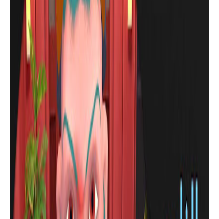
لعبة المتنمر بولي للهاتف - عِش أقوى
مغامرات المدرسة المشاغبة
تطبيقات للهاتف
أفضل تطبيق مشاركة الملفات من أندرويد
لأيفون والعكس