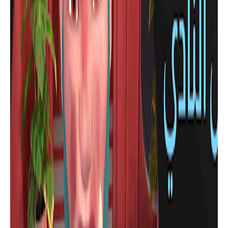
ألعاب للهاتف
لعبة محاكاة القطط المرحة ومهمتك هي
إحداث الفوضى في المنزل